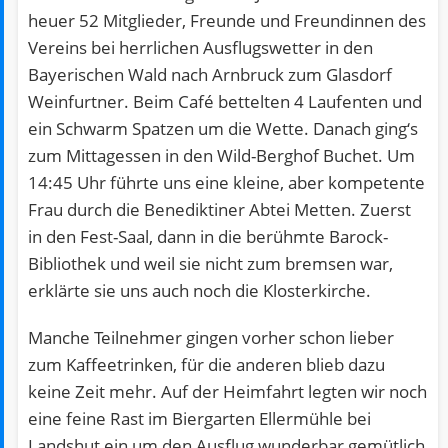
heuer 52 Mitglieder, Freunde und Freundinnen des
Vereins bei herrlichen Ausflugswetter in den
Bayerischen Wald nach Arnbruck zum Glasdorf
Weinfurtner. Beim Café bettelten 4 Laufenten und
ein Schwarm Spatzen um die Wette. Danach ging‘s
zum Mittagessen in den Wild-Berghof Buchet. Um
14:45 Uhr führte uns eine kleine, aber kompetente
Frau durch die Benediktiner Abtei Metten. Zuerst
in den Fest-Saal, dann in die berühmte Barock-
Bibliothek und weil sie nicht zum bremsen war,
erklärte sie uns auch noch die Klosterkirche.
Manche Teilnehmer gingen vorher schon lieber
zum Kaffeetrinken, für die anderen blieb dazu
keine Zeit mehr. Auf der Heimfahrt legten wir noch
eine feine Rast im Biergarten Ellermühle bei
Landshut ein um den Ausflug wunderbar gemütlich