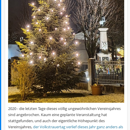
2020 - die letzten Tage dieses völlig ungewöhnlichen Vereinsjahres
sind angebrochen. Kaum eine geplante Veranstaltung hat
stattgefunden, und auch der eigentliche Höhepunkt des
Vereinsjahres,
der Volkstrauertag verlief dieses Jahr ganz anders als