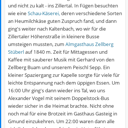
und nicht zu kalt - ins Zillertal. In Fügen besuchten
wie eine
Schau-Käserei,
deren verschiedene Sorten
an Heumilchkäse guten Zuspruch fand, und dann
ging's weiter nach Kaltenbach, wo wir für die
Zillertaler Höhenstraße in kleinere Busse
umsteigen mussten, zum
Almgasthaus Zellberg
Stüberl
auf 1840 m. Zeit für Mittagessen und
Kaffee mit sauberer Musik mit Gerhard von den
Zellberg Buam und unserem Peischl Sepp. Ein
kleiner Spaziergang zur Kapelle sorgte für viele für
leichte Entspannung nach dem üppigen Essen. Um
16:00 Uhr ging's dann wieder ins Tal, wo uns
Alexander Vogel mit seinem Doppelstock-Bus
wieder sicher in die Heimat brachte. Nicht ohne
noch mal für eine Brotzeit im Gasthaus Gasteig in
Gmund einzukehren. Um 22:00 waren dann alle