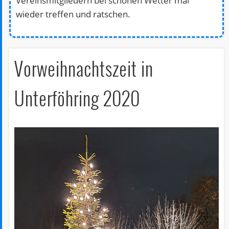
Vereinsmitgliedern bei schönen Wetter mal
wieder treffen und ratschen.
Vorweihnachtszeit in
Unterföhring 2020