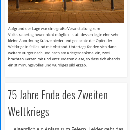
Aufgrund der Lage war eine große Veranstaltung zum
Volkstrauertag heuer nicht möglich - statt dessen legte eine sehr
kleine Abordnung Kränze nieder und gedachte der Opfer der
Weltkrige in Stille und mit Abstand. Untertags fanden sich dann
weitere Bürger nach und nach am Kriegerdenkmal ein, zwei
brachten Kerzen mit und entzündeten diese, so dass sich abends
ein stimmungsvolles und würdiges Bild ergab.
75 Jahre Ende des Zweiten
Weltkriegs
... eigentlich ein Anlass zum Feiern. Leider geht das