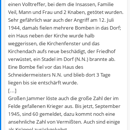
einen Volltreffer, bei dem die Insassen, Familie
Veil, Mann und Frau und 2 Knaben, getötet wurden.
Sehr gefährlich war auch der Angriff am 12. Juli
1944, damals fielen mehrere Bomben in das Dorf;
ein Haus neben der Kirche wurde halb
weggerissen, die Kirchenfenster und das
Kirchendach aufs neue beschädigt, der Friedhof
verwüstet, ein Stadel im Dorf (N.N.) brannte ab.
Eine Bombe fiel vor das Haus des
Schneidermeisters N.N. und blieb dort 3 Tage
liegen bis sie entschärft wurde.
[…]
Großen Jammer löste auch die große Zahl der im
Felde gefallenen Krieger aus. Bis jetzt, September
1945, sind 60 gemeldet, dazu kommt noch eine
ansehnliche Zahl von Vermißten. Auch sind einige
als Krüppel zurückgekehrt.