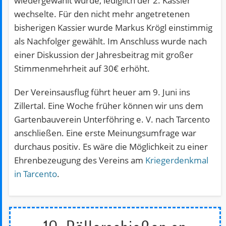
wiedergewählt wurde, lediglich der 2. Kassier
wechselte. Für den nicht mehr angetretenen
bisherigen Kassier wurde Markus Krögl einstimmig
als Nachfolger gewählt. Im Anschluss wurde nach
einer Diskussion der Jahresbeitrag mit großer
Stimmenmehrheit auf 30€ erhöht.
Der Vereinsausflug führt heuer am 9. Juni ins
Zillertal. Eine Woche früher können wir uns dem
Gartenbauverein Unterföhring e. V. nach Tarcento
anschließen. Eine erste Meinungsumfrage war
durchaus positiv. Es wäre die Möglichkeit zu einer
Ehrenbezeugung des Vereins am
Kriegerdenkmal
in Tarcento
.