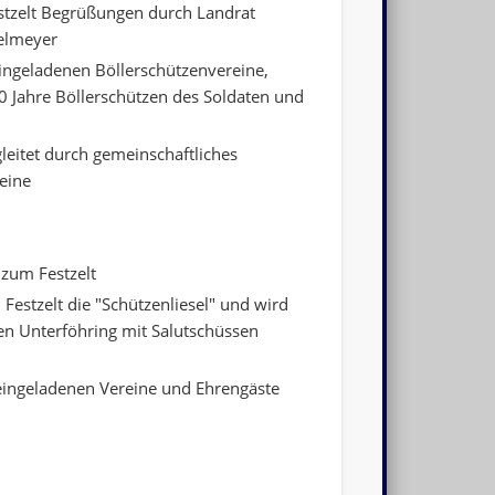
stzelt Begrüßungen durch Landrat
elmeyer
ingeladenen Böllerschützenvereine,
0 Jahre Böllerschützen des Soldaten und
eitet durch gemeinschaftliches
eine
 zum Festzelt
 Festzelt die "Schützenliesel" und wird
en Unterföhring mit Salutschüssen
eingeladenen Vereine und Ehrengäste