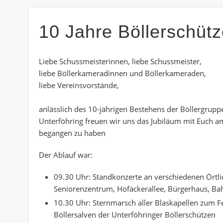
10 Jahre Böllerschütz
Liebe Schussmeisterinnen, liebe Schussmeister,
liebe Böllerkameradinnen und Böllerkameraden,
liebe Vereinsvorstände,
anlässlich des 10-jährigen Bestehens der Böllergrupp
Unterföhring freuen wir uns das Jubiläum mit Euch
a
begangen zu haben
Der Ablauf war:
09.30 Uhr: Standkonzerte an verschiedenen Örtlic
Seniorenzentrum, Hofäckerallee, Bürgerhaus, Ba
10.30 Uhr: Sternmarsch aller Blaskapellen zum Fe
Böllersalven der Unterföhringer Böllerschützen