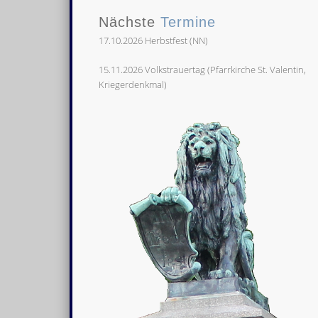
Nächste
Termine
17.10.2026 Herbstfest (NN)
15.11.2026 Volkstrauertag (Pfarrkirche St. Valentin,
Kriegerdenkmal)