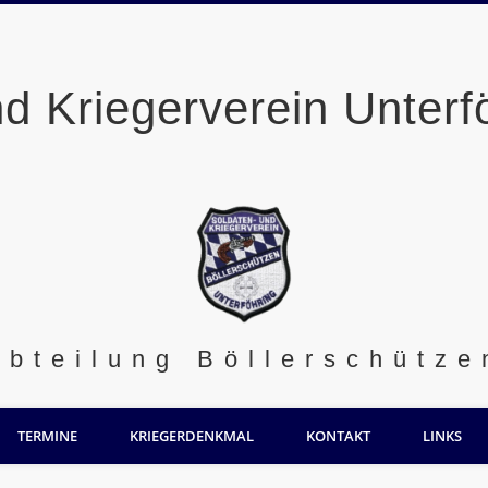
nd Kriegerverein Unterf
Abteilung Böllerschütze
TERMINE
KRIEGERDENKMAL
KONTAKT
LINKS