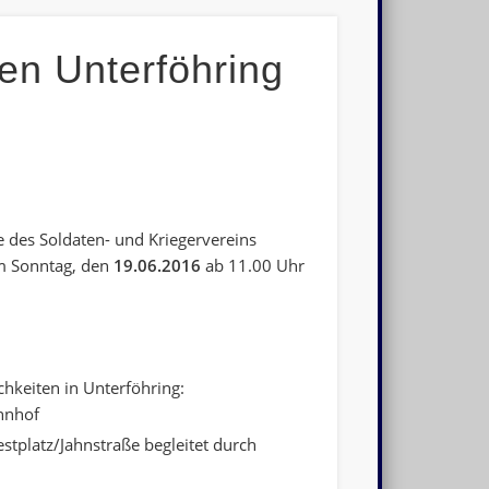
en Unterföhring
e des Soldaten- und Kriegervereins
m Sonntag, den
19.06.2016
ab 11.00 Uhr
hkeiten in Unterföhring:
hnhof
stplatz/Jahnstraße begleitet durch