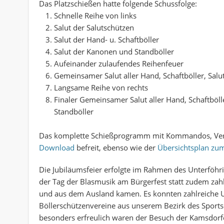
Das Platzschießen hatte folgende Schussfolge:
Schnelle Reihe von links
Salut der Salutschützen
Salut der Hand- u. Schaftböller
Salut der Kanonen und Standböller
Aufeinander zulaufendes Reihenfeuer
Gemeinsamer Salut aller Hand, Schaftböller, Sal
Langsame Reihe von rechts
Finaler Gemeinsamer Salut aller Hand, Schaftböl
Standböller
Das komplette Schießprogramm mit Kommandos, Verha
Download
befreit, ebenso wie der
Übersichtsplan zum
Die Jubiläumsfeier erfolgte im Rahmen des Unterföhri
der Tag der Blasmusik am Bürgerfest statt zudem zah
und aus dem Ausland kamen. Es konnten zahlreiche U
Böllerschützenvereine aus unserem Bezirk des Spor
besonders erfreulich waren der Besuch der Kamsdorf