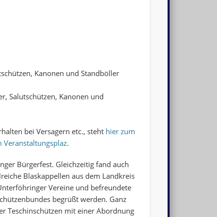
utschützen, Kanonen und Standböller
ler, Salutschützen, Kanonen und
lten bei Versagern etc., steht
hier zum
 Veranstaltungsplaz
.
nger Bürgerfest. Gleichzeitig fand auch
lreiche Blaskappellen aus dem Landkreis
nterföhringer Vereine und befreundete
tschützenbundes begrüßt werden. Ganz
er Teschinschützen mit einer Abordnung